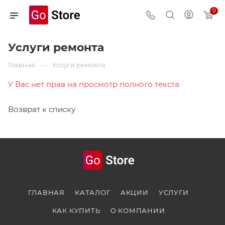
0
Услуги ремонта
—
Главная
Услуги ремонта
У Вас нет прав на просмотр полного текста
Возврат к списку
ГЛАВНАЯ
КАТАЛОГ
АКЦИИ
УСЛУГИ
КАК КУПИТЬ
О КОМПАНИИ