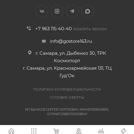
+7 963 115-40-40
ЗАКАЗАТЬ ЗВОНОК
info@gostore163.ru
г. Самара, ул. Дыбенко 30, ТРК
Космопорт
г. Самара, ул. Красноармейская 131, ТЦ
Гуд'Ок
ПОЛИТИКА КОНФИДЕНЦИАЛЬНОСТИ
УСЛОВИЯ ОФЕРТЫ
ИП БЫЧКОВ СЕРГЕЙ СЕРГЕЕВИЧ, ИНН:631939009615,
ОГРНИП:318631300108041