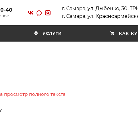
г. Самара, ул. Дыбенко, 30, Т
40-40
г. Самара, ул. Красноармейска
ВОНОК
УСЛУГИ
КАК КУ
на просмотр полного текста
у