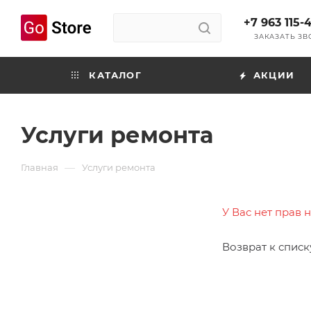
+7 963 115-
ЗАКАЗАТЬ З
КАТАЛОГ
АКЦИИ
Услуги ремонта
—
Главная
Услуги ремонта
У Вас нет прав 
Возврат к списк