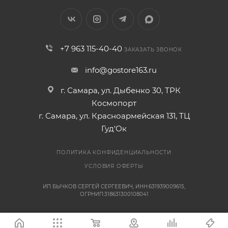
+7 963 115-40-40
ЗАКАЗАТЬ ЗВОНОК
info@gostore163.ru
г. Самара, ул. Дыбенко 30, ТРК
Космопорт
г. Самара, ул. Красноармейская 131, ТЦ
Гуд'Ок
ПОЛИТИКА КОНФИДЕНЦИАЛЬНОСТИ
УСЛОВИЯ ОФЕРТЫ
ИП БЫЧКОВ СЕРГЕЙ СЕРГЕЕВИЧ, ИНН:631939009615,
ОГРНИП:318631300108041