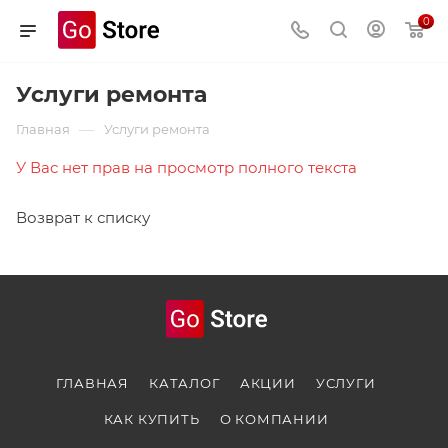
0
Услуги ремонта
—
Главная
Услуги ремонта
У Вас нет прав на просмотр полного текста
Возврат к списку
ГЛАВНАЯ
КАТАЛОГ
АКЦИИ
УСЛУГИ
КАК КУПИТЬ
О КОМПАНИИ