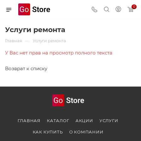
0
Услуги ремонта
—
Главная
Услуги ремонта
У Вас нет прав на просмотр полного текста
Возврат к списку
ГЛАВНАЯ
КАТАЛОГ
АКЦИИ
УСЛУГИ
КАК КУПИТЬ
О КОМПАНИИ