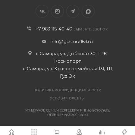
+7 963 115-40-40
ЗАКАЗАТЬ ЗВОНОК
info@gostore163.ru
г. Самара, ул. Дыбенко 30, ТРК
Космопорт
г. Самара, ул. Красноармейская 131, ТЦ
Гуд'Ок
ПОЛИТИКА КОНФИДЕНЦИАЛЬНОСТИ
УСЛОВИЯ ОФЕРТЫ
ИП БЫЧКОВ СЕРГЕЙ СЕРГЕЕВИЧ, ИНН:631939009615,
ОГРНИП:318631300108041