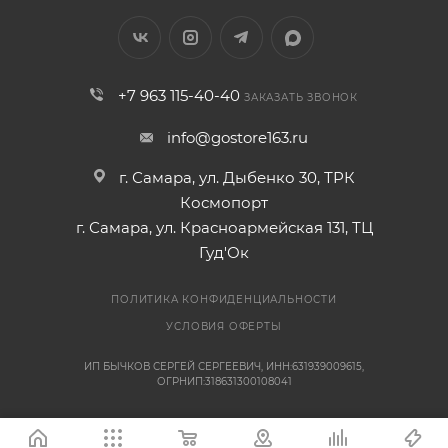
+7 963 115-40-40
ЗАКАЗАТЬ ЗВОНОК
info@gostore163.ru
г. Самара, ул. Дыбенко 30, ТРК
Космопорт
г. Самара, ул. Красноармейская 131, ТЦ
Гуд'Ок
ПОЛИТИКА КОНФИДЕНЦИАЛЬНОСТИ
УСЛОВИЯ ОФЕРТЫ
ИП БЫЧКОВ СЕРГЕЙ СЕРГЕЕВИЧ, ИНН:631939009615,
ОГРНИП:318631300108041