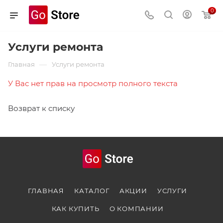
0
Услуги ремонта
—
Главная
Услуги ремонта
У Вас нет прав на просмотр полного текста
Возврат к списку
ГЛАВНАЯ
КАТАЛОГ
АКЦИИ
УСЛУГИ
КАК КУПИТЬ
О КОМПАНИИ