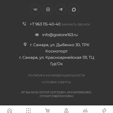
+7 963 115-40-40
ЗАКАЗАТЬ ЗВОНОК
info@gostore163.ru
г. Самара, ул. Дыбенко 30, ТРК
Космопорт
г. Самара, ул. Красноармейская 131, ТЦ
Гуд'Ок
ПОЛИТИКА КОНФИДЕНЦИАЛЬНОСТИ
УСЛОВИЯ ОФЕРТЫ
ИП БЫЧКОВ СЕРГЕЙ СЕРГЕЕВИЧ, ИНН:631939009615,
ОГРНИП:318631300108041