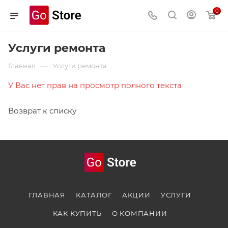
0
Услуги ремонта
—
Главная
Услуги ремонта
У Вас нет прав на просмотр полного текста
Возврат к списку
ГЛАВНАЯ
КАТАЛОГ
АКЦИИ
УСЛУГИ
КАК КУПИТЬ
О КОМПАНИИ