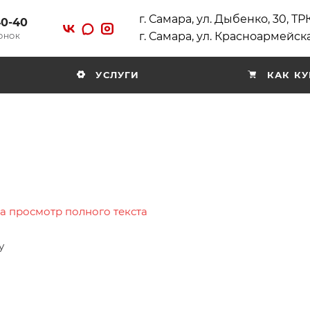
г. Самара, ул. Дыбенко, 30, Т
40-40
г. Самара, ул. Красноармейска
ВОНОК
УСЛУГИ
КАК КУ
на просмотр полного текста
у