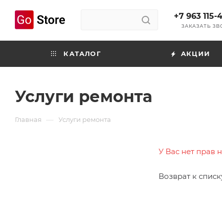
+7 963 115-
ЗАКАЗАТЬ З
КАТАЛОГ
АКЦИИ
Услуги ремонта
—
Главная
Услуги ремонта
У Вас нет прав 
Возврат к списк