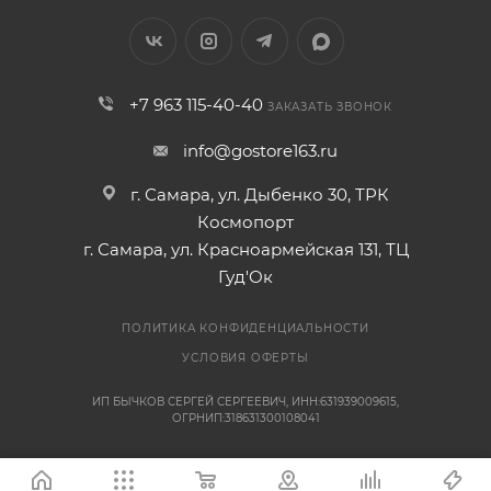
+7 963 115-40-40
ЗАКАЗАТЬ ЗВОНОК
info@gostore163.ru
г. Самара, ул. Дыбенко 30, ТРК
Космопорт
г. Самара, ул. Красноармейская 131, ТЦ
Гуд'Ок
ПОЛИТИКА КОНФИДЕНЦИАЛЬНОСТИ
УСЛОВИЯ ОФЕРТЫ
ИП БЫЧКОВ СЕРГЕЙ СЕРГЕЕВИЧ, ИНН:631939009615,
ОГРНИП:318631300108041