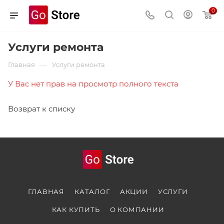
0
Услуги ремонта
—
Главная
Услуги ремонта
У Вас нет прав на просмотр полного текста
Возврат к списку
ГЛАВНАЯ
КАТАЛОГ
АКЦИИ
УСЛУГИ
КАК КУПИТЬ
О КОМПАНИИ