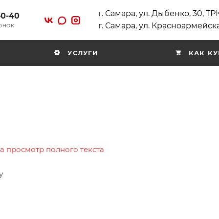
г. Самара, ул. Дыбенко, 30, Т
40-40
г. Самара, ул. Красноармейска
ВОНОК
УСЛУГИ
КАК КУ
на просмотр полного текста
у