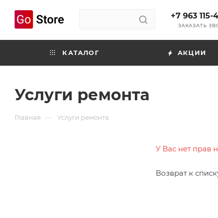
+7 963 115-
ЗАКАЗАТЬ З
КАТАЛОГ
АКЦИИ
Услуги ремонта
—
Главная
Услуги ремонта
У Вас нет прав 
Возврат к списк