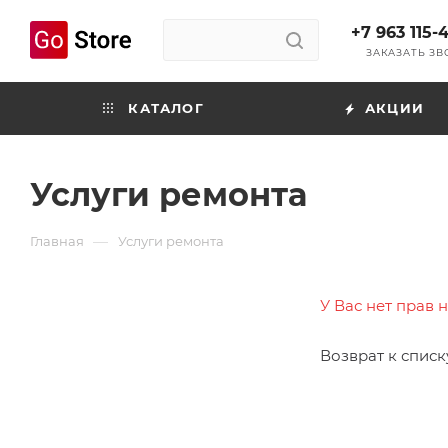
+7 963 115-
ЗАКАЗАТЬ З
КАТАЛОГ
АКЦИИ
Услуги ремонта
—
Главная
Услуги ремонта
У Вас нет прав 
Возврат к списк