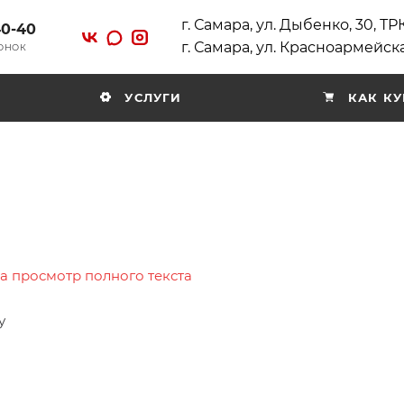
г. Самара, ул. Дыбенко, 30, Т
40-40
г. Самара, ул. Красноармейска
ВОНОК
УСЛУГИ
КАК КУ
на просмотр полного текста
у