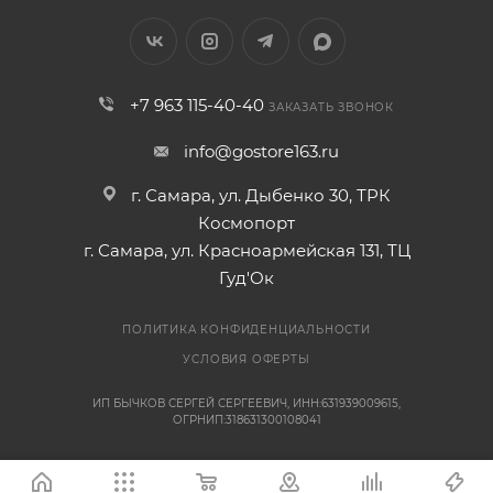
+7 963 115-40-40
ЗАКАЗАТЬ ЗВОНОК
info@gostore163.ru
г. Самара, ул. Дыбенко 30, ТРК
Космопорт
г. Самара, ул. Красноармейская 131, ТЦ
Гуд'Ок
ПОЛИТИКА КОНФИДЕНЦИАЛЬНОСТИ
УСЛОВИЯ ОФЕРТЫ
ИП БЫЧКОВ СЕРГЕЙ СЕРГЕЕВИЧ, ИНН:631939009615,
ОГРНИП:318631300108041