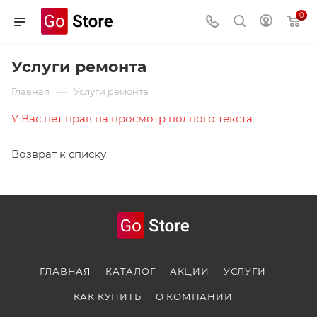
0
Услуги ремонта
—
Главная
Услуги ремонта
У Вас нет прав на просмотр полного текста
Возврат к списку
ГЛАВНАЯ
КАТАЛОГ
АКЦИИ
УСЛУГИ
КАК КУПИТЬ
О КОМПАНИИ