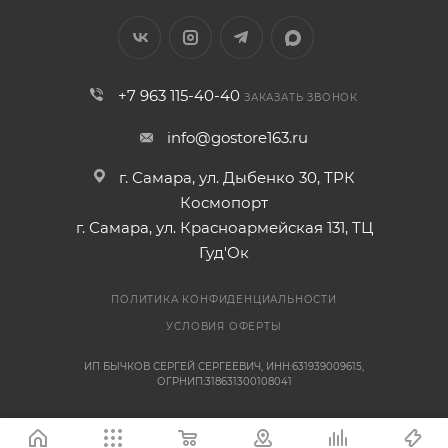
+7 963 115-40-40
ЗАКАЗАТЬ ЗВОНОК
info@gostore163.ru
г. Самара, ул. Дыбенко 30, ТРК
Космопорт
г. Самара, ул. Красноармейская 131, ТЦ
Гуд'Ок
ПОЛИТИКА КОНФИДЕНЦИАЛЬНОСТИ
УСЛОВИЯ ОФЕРТЫ
ИП БЫЧКОВ СЕРГЕЙ СЕРГЕЕВИЧ, ИНН:631939009615,
ОГРНИП:318631300108041