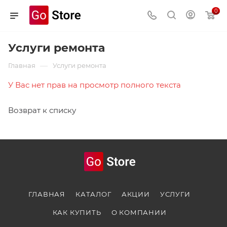
0
Услуги ремонта
—
Главная
Услуги ремонта
У Вас нет прав на просмотр полного текста
Возврат к списку
ГЛАВНАЯ
КАТАЛОГ
АКЦИИ
УСЛУГИ
КАК КУПИТЬ
О КОМПАНИИ