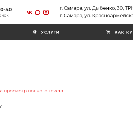
г. Самара, ул. Дыбенко, 30, Т
40-40
г. Самара, ул. Красноармейска
ВОНОК
УСЛУГИ
КАК КУ
на просмотр полного текста
у