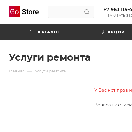
+7 963 115-
ЗАКАЗАТЬ З
КАТАЛОГ
АКЦИИ
Услуги ремонта
—
Главная
Услуги ремонта
У Вас нет прав 
Возврат к списк