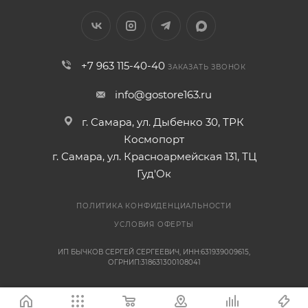
+7 963 115-40-40
ЗАКАЗАТЬ ЗВОНОК
info@gostore163.ru
г. Самара, ул. Дыбенко 30, ТРК
Космопорт
г. Самара, ул. Красноармейская 131, ТЦ
Гуд'Ок
ПОЛИТИКА КОНФИДЕНЦИАЛЬНОСТИ
УСЛОВИЯ ОФЕРТЫ
ИП БЫЧКОВ СЕРГЕЙ СЕРГЕЕВИЧ, ИНН:631939009615,
ОГРНИП:318631300108041