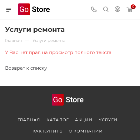
0
Услуги ремонта
—
Главная
Услуги ремонта
У Вас нет прав на просмотр полного текста
Возврат к списку
ГЛАВНАЯ
КАТАЛОГ
АКЦИИ
УСЛУГИ
КАК КУПИТЬ
О КОМПАНИИ