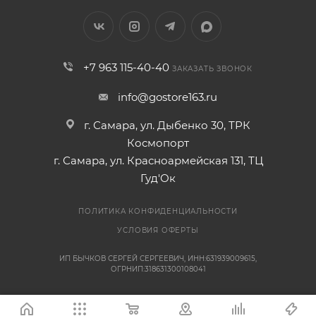
+7 963 115-40-40
ЗАКАЗАТЬ ЗВОНОК
info@gostore163.ru
г. Самара, ул. Дыбенко 30, ТРК
Космопорт
г. Самара, ул. Красноармейская 131, ТЦ
Гуд'Ок
ПОЛИТИКА КОНФИДЕНЦИАЛЬНОСТИ
УСЛОВИЯ ОФЕРТЫ
ИП БЫЧКОВ СЕРГЕЙ СЕРГЕЕВИЧ, ИНН:631939009615,
ОГРНИП:318631300108041