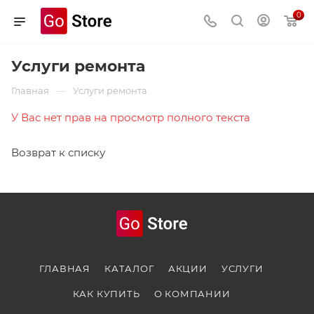
0
Услуги ремонта
—
Главная
Услуги ремонта
У Вас нет прав на просмотр полного текста
Возврат к списку
ГЛАВНАЯ
КАТАЛОГ
АКЦИИ
УСЛУГИ
КАК КУПИТЬ
О КОМПАНИИ