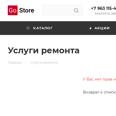
+7 963 115-
ЗАКАЗАТЬ З
КАТАЛОГ
АКЦИИ
Услуги ремонта
—
Главная
Услуги ремонта
У Вас нет прав 
Возврат к списк