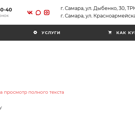
г. Самара, ул. Дыбенко, 30, Т
40-40
г. Самара, ул. Красноармейска
ВОНОК
УСЛУГИ
КАК КУ
на просмотр полного текста
у