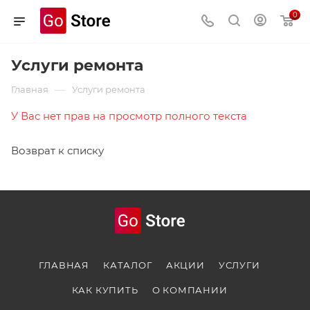
0
Услуги ремонта
—
Главная
Услуги ремонта
У Вас нет прав на просмотр полного текста
Возврат к списку
ГЛАВНАЯ
КАТАЛОГ
АКЦИИ
УСЛУГИ
КАК КУПИТЬ
О КОМПАНИИ