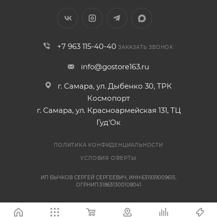
+7 963 115-40-40
ЗАКАЗАТЬ ЗВОНОК
info@gostore163.ru
г. Самара, ул. Дыбенко 30, ТРК
Космопорт
г. Самара, ул. Красноармейская 131, ТЦ
Гуд'Ок
ПОЛИТИКА КОНФИДЕНЦИАЛЬНОСТИ
УСЛОВИЯ ОФЕРТЫ
ИП БЫЧКОВ СЕРГЕЙ СЕРГЕЕВИЧ, ИНН:631939009615,
ОГРНИП:318631300108041