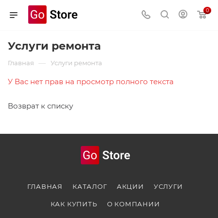
0
Услуги ремонта
—
Главная
Услуги ремонта
У Вас нет прав на просмотр полного текста
Возврат к списку
ГЛАВНАЯ
КАТАЛОГ
АКЦИИ
УСЛУГИ
КАК КУПИТЬ
О КОМПАНИИ