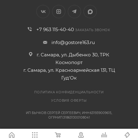
+7 963 115-40-40
ЗАКАЗАТЬ ЗВОНОК
info@gostore163.ru
г. Самара, ул. Дыбенко 30, ТРК
Космопорт
г. Самара, ул. Красноармейская 131, ТЦ
Гуд'Ок
ПОЛИТИКА КОНФИДЕНЦИАЛЬНОСТИ
УСЛОВИЯ ОФЕРТЫ
ИП БЫЧКОВ СЕРГЕЙ СЕРГЕЕВИЧ, ИНН:631939009615,
ОГРНИП:318631300108041