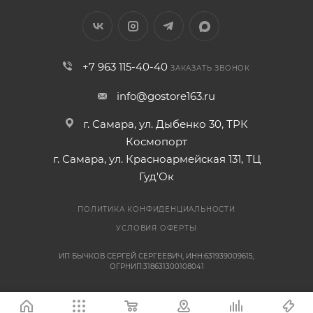
+7 963 115-40-40
ЗАКАЗАТЬ ЗВОНОК
info@gostore163.ru
г. Самара, ул. Дыбенко 30, ТРК
Космопорт
г. Самара, ул. Красноармейская 131, ТЦ
Гуд'Ок
ПОЛИТИКА КОНФИДЕНЦИАЛЬНОСТИ
УСЛОВИЯ ОФЕРТЫ
ИП БЫЧКОВ СЕРГЕЙ СЕРГЕЕВИЧ, ИНН:631939009615,
ОГРНИП:318631300108041