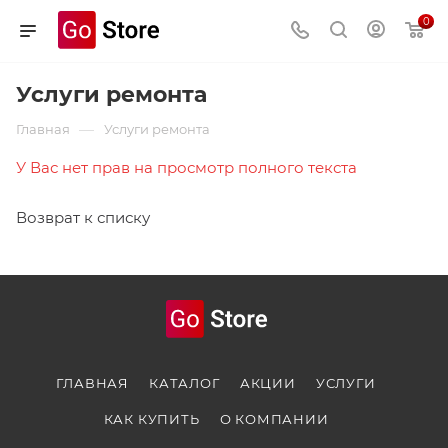
0
Услуги ремонта
—
Главная
Услуги ремонта
У Вас нет прав на просмотр полного текста
Возврат к списку
ГЛАВНАЯ
КАТАЛОГ
АКЦИИ
УСЛУГИ
КАК КУПИТЬ
О КОМПАНИИ