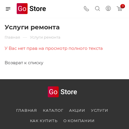
0
Услуги ремонта
—
Главная
Услуги ремонта
У Вас нет прав на просмотр полного текста
Возврат к списку
ГЛАВНАЯ
КАТАЛОГ
АКЦИИ
УСЛУГИ
КАК КУПИТЬ
О КОМПАНИИ