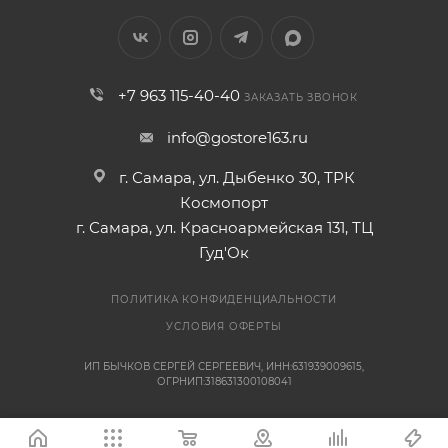
+7 963 115-40-40
ЗАКАЗАТЬ ЗВОНОК
info@gostore163.ru
г. Самара, ул. Дыбенко 30, ТРК
Космопорт
г. Самара, ул. Красноармейская 131, ТЦ
Гуд'Ок
ПОЛИТИКА КОНФИДЕНЦИАЛЬНОСТИ
УСЛОВИЯ ОФЕРТЫ
ИП БЫЧКОВ СЕРГЕЙ СЕРГЕЕВИЧ, ИНН:631939009615,
ОГРНИП:318631300108041