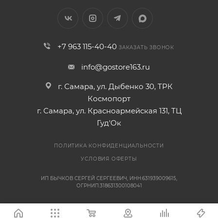
+7 963 115-40-40
ЗАКАЗАТЬ ЗВОНОК
info@gostore163.ru
г. Самара, ул. Дыбенко 30, ТРК
Космопорт
г. Самара, ул. Красноармейская 131, ТЦ
Гуд'Ок
ПОЛИТИКА КОНФИДЕНЦИАЛЬНОСТИ
УСЛОВИЯ ОФЕРТЫ
ИП БЫЧКОВ СЕРГЕЙ СЕРГЕЕВИЧ, ИНН:631939009615,
ОГРНИП:318631300108041