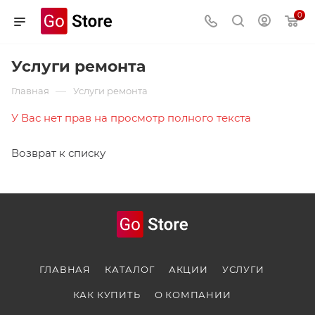
0
Услуги ремонта
—
Главная
Услуги ремонта
У Вас нет прав на просмотр полного текста
Возврат к списку
ГЛАВНАЯ
КАТАЛОГ
АКЦИИ
УСЛУГИ
КАК КУПИТЬ
О КОМПАНИИ