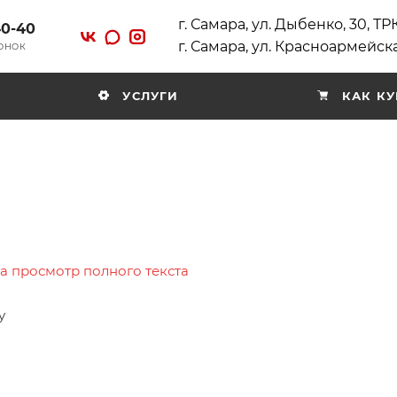
г. Самара, ул. Дыбенко, 30, Т
40-40
г. Самара, ул. Красноармейска
ВОНОК
УСЛУГИ
КАК КУ
на просмотр полного текста
у