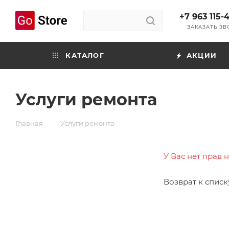
+7 963 115-
ЗАКАЗАТЬ З
КАТАЛОГ
АКЦИИ
Услуги ремонта
—
Главная
Услуги ремонта
У Вас нет прав 
Возврат к списк