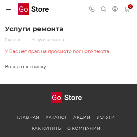
0
Услуги ремонта
—
Главная
Услуги ремонта
У Вас нет прав на просмотр полного текста
Возврат к списку
ГЛАВНАЯ
КАТАЛОГ
АКЦИИ
УСЛУГИ
КАК КУПИТЬ
О КОМПАНИИ