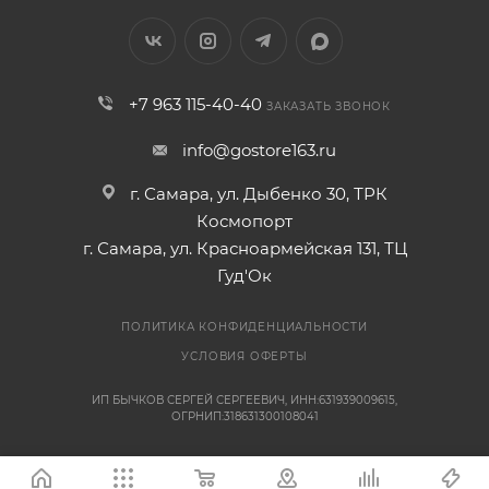
+7 963 115-40-40
ЗАКАЗАТЬ ЗВОНОК
info@gostore163.ru
г. Самара, ул. Дыбенко 30, ТРК
Космопорт
г. Самара, ул. Красноармейская 131, ТЦ
Гуд'Ок
ПОЛИТИКА КОНФИДЕНЦИАЛЬНОСТИ
УСЛОВИЯ ОФЕРТЫ
ИП БЫЧКОВ СЕРГЕЙ СЕРГЕЕВИЧ, ИНН:631939009615,
ОГРНИП:318631300108041