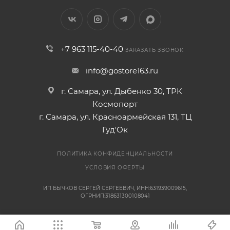
+7 963 115-40-40
ЗАКАЗАТЬ ЗВОНОК
info@gostore163.ru
г. Самара, ул. Дыбенко 30, ТРК
Космопорт
г. Самара, ул. Красноармейская 131, ТЦ
Гуд'Ок
ПОЛИТИКА КОНФИДЕНЦИАЛЬНОСТИ
УСЛОВИЯ ОФЕРТЫ
ИП БЫЧКОВ СЕРГЕЙ СЕРГЕЕВИЧ, ИНН:631939009615,
ОГРНИП:318631300108041