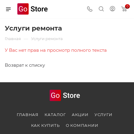
0
Услуги ремонта
—
Главная
Услуги ремонта
У Вас нет прав на просмотр полного текста
Возврат к списку
ГЛАВНАЯ
КАТАЛОГ
АКЦИИ
УСЛУГИ
КАК КУПИТЬ
О КОМПАНИИ