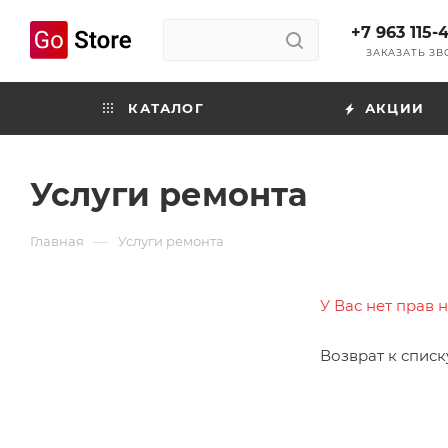
+7 963 115-
ЗАКАЗАТЬ З
КАТАЛОГ
АКЦИИ
Услуги ремонта
—
Главная
Услуги ремонта
У Вас нет прав 
Возврат к списк