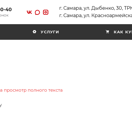
г. Самара, ул. Дыбенко, 30, Т
40-40
г. Самара, ул. Красноармейска
ВОНОК
УСЛУГИ
КАК КУ
на просмотр полного текста
у