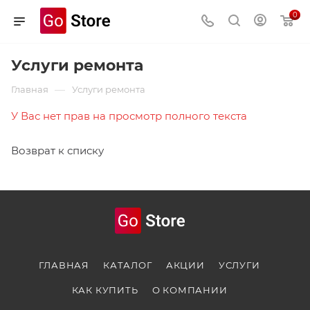
0
Услуги ремонта
—
Главная
Услуги ремонта
У Вас нет прав на просмотр полного текста
Возврат к списку
ГЛАВНАЯ
КАТАЛОГ
АКЦИИ
УСЛУГИ
КАК КУПИТЬ
О КОМПАНИИ