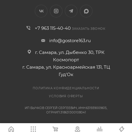
+7 963 115-40-40
ЗАКАЗАТЬ ЗВОНОК
info@gostore163.ru
г. Самара, ул. Дыбенко 30, ТРК
Космопорт
г. Самара, ул. Красноармейская 131, ТЦ
Гуд'Ок
ПОЛИТИКА КОНФИДЕНЦИАЛЬНОСТИ
УСЛОВИЯ ОФЕРТЫ
ИП БЫЧКОВ СЕРГЕЙ СЕРГЕЕВИЧ, ИНН:631939009615,
ОГРНИП:318631300108041