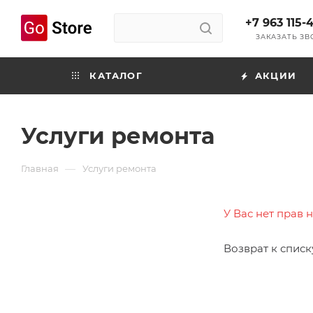
+7 963 115-
ЗАКАЗАТЬ З
КАТАЛОГ
АКЦИИ
Услуги ремонта
—
Главная
Услуги ремонта
У Вас нет прав 
Возврат к списк