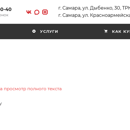
г. Самара, ул. Дыбенко, 30, Т
40-40
г. Самара, ул. Красноармейска
ВОНОК
УСЛУГИ
КАК КУ
на просмотр полного текста
у