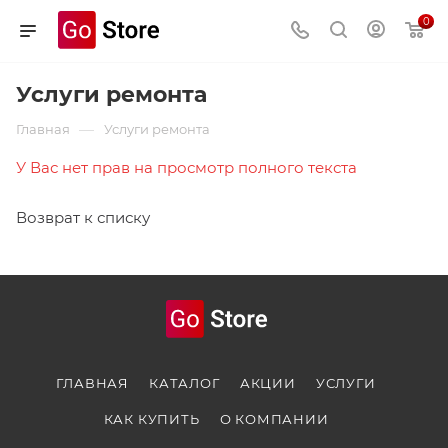
0
Услуги ремонта
—
Главная
Услуги ремонта
У Вас нет прав на просмотр полного текста
Возврат к списку
ГЛАВНАЯ
КАТАЛОГ
АКЦИИ
УСЛУГИ
КАК КУПИТЬ
О КОМПАНИИ