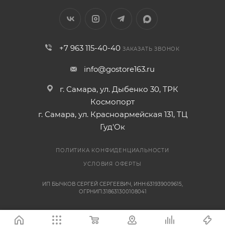
+7 963 115-40-40
ЗАКАЗАТЬ ЗВОНОК
info@gostore163.ru
г. Самара, ул. Дыбенко 30, ТРК
Космопорт
г. Самара, ул. Красноармейская 131, ТЦ
Гуд'Ок
ПОЛИТИКА КОНФИДЕНЦИАЛЬНОСТИ
УСЛОВИЯ ОФЕРТЫ
ИП БЫЧКОВ СЕРГЕЙ СЕРГЕЕВИЧ, ИНН:631939009615,
ОГРНИП:318631300108041