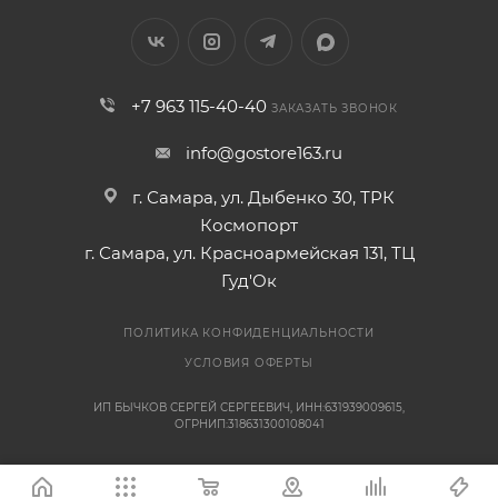
+7 963 115-40-40
ЗАКАЗАТЬ ЗВОНОК
info@gostore163.ru
г. Самара, ул. Дыбенко 30, ТРК
Космопорт
г. Самара, ул. Красноармейская 131, ТЦ
Гуд'Ок
ПОЛИТИКА КОНФИДЕНЦИАЛЬНОСТИ
УСЛОВИЯ ОФЕРТЫ
ИП БЫЧКОВ СЕРГЕЙ СЕРГЕЕВИЧ, ИНН:631939009615,
ОГРНИП:318631300108041