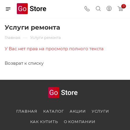
0
Услуги ремонта
—
Главная
Услуги ремонта
У Вас нет прав на просмотр полного текста
Возврат к списку
ГЛАВНАЯ
КАТАЛОГ
АКЦИИ
УСЛУГИ
КАК КУПИТЬ
О КОМПАНИИ