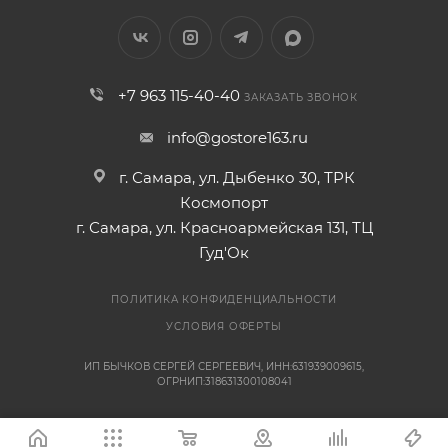
+7 963 115-40-40
ЗАКАЗАТЬ ЗВОНОК
info@gostore163.ru
г. Самара, ул. Дыбенко 30, ТРК
Космопорт
г. Самара, ул. Красноармейская 131, ТЦ
Гуд'Ок
ПОЛИТИКА КОНФИДЕНЦИАЛЬНОСТИ
УСЛОВИЯ ОФЕРТЫ
ИП БЫЧКОВ СЕРГЕЙ СЕРГЕЕВИЧ, ИНН:631939009615,
ОГРНИП:318631300108041