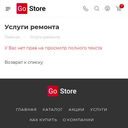
0
Услуги ремонта
—
Главная
Услуги ремонта
У Вас нет прав на просмотр полного текста
Возврат к списку
ГЛАВНАЯ
КАТАЛОГ
АКЦИИ
УСЛУГИ
КАК КУПИТЬ
О КОМПАНИИ