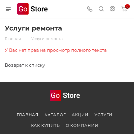
0
Услуги ремонта
—
Главная
Услуги ремонта
У Вас нет прав на просмотр полного текста
Возврат к списку
ГЛАВНАЯ
КАТАЛОГ
АКЦИИ
УСЛУГИ
КАК КУПИТЬ
О КОМПАНИИ