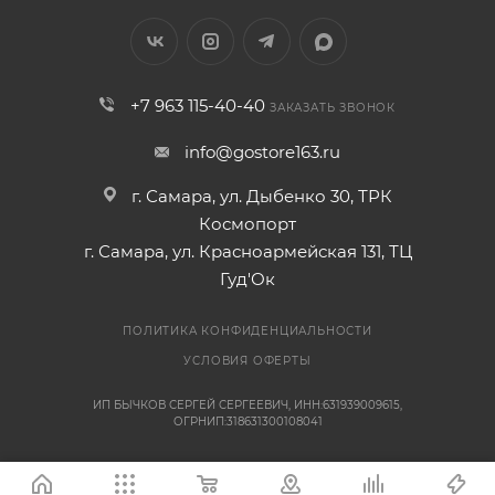
+7 963 115-40-40
ЗАКАЗАТЬ ЗВОНОК
info@gostore163.ru
г. Самара, ул. Дыбенко 30, ТРК
Космопорт
г. Самара, ул. Красноармейская 131, ТЦ
Гуд'Ок
ПОЛИТИКА КОНФИДЕНЦИАЛЬНОСТИ
УСЛОВИЯ ОФЕРТЫ
ИП БЫЧКОВ СЕРГЕЙ СЕРГЕЕВИЧ, ИНН:631939009615,
ОГРНИП:318631300108041