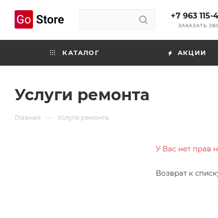
+7 963 115-
ЗАКАЗАТЬ З
КАТАЛОГ
АКЦИИ
Услуги ремонта
—
Главная
Услуги ремонта
У Вас нет прав 
Возврат к списк