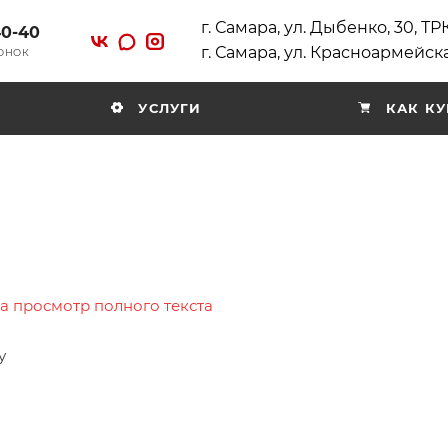
г. Самара, ул. Дыбенко, 30, Т
40-40
г. Самара, ул. Красноармейска
ВОНОК
УСЛУГИ
КАК КУ
на просмотр полного текста
у