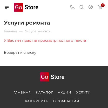
0
Услуги ремонта
—
Главная
Услуги ремонта
У Вас нет прав на просмотр полного текста
Возврат к списку
ГЛАВНАЯ
КАТАЛОГ
АКЦИИ
УСЛУГИ
КАК КУПИТЬ
О КОМПАНИИ