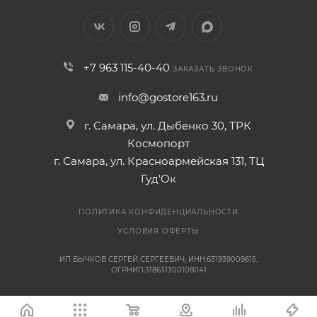
+7 963 115-40-40
ЗАКАЗАТЬ ЗВОНОК
info@gostore163.ru
г. Самара, ул. Дыбенко 30, ТРК
Космопорт
г. Самара, ул. Красноармейская 131, ТЦ
Гуд'Ок
ПОЛИТИКА КОНФИДЕНЦИАЛЬНОСТИ
УСЛОВИЯ ОФЕРТЫ
ИП БЫЧКОВ СЕРГЕЙ СЕРГЕЕВИЧ, ИНН:631939009615,
ОГРНИП:318631300108041