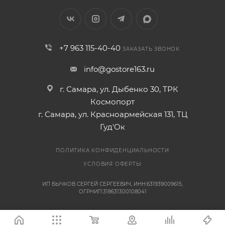
+7 963 115-40-40
ЗАКАЗАТЬ ЗВОНОК
info@gostore163.ru
г. Самара, ул. Дыбенко 30, ТРК
Космопорт
г. Самара, ул. Красноармейская 131, ТЦ
Гуд'Ок
ПОЛИТИКА КОНФИДЕНЦИАЛЬНОСТИ
УСЛОВИЯ ОФЕРТЫ
ИП БЫЧКОВ СЕРГЕЙ СЕРГЕЕВИЧ, ИНН:631939009615,
ОГРНИП:318631300108041