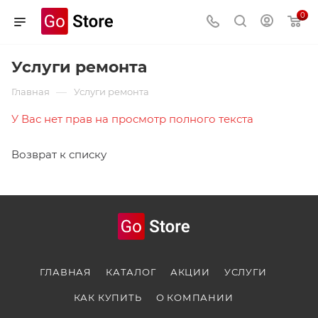
0
Услуги ремонта
—
Главная
Услуги ремонта
У Вас нет прав на просмотр полного текста
Возврат к списку
ГЛАВНАЯ
КАТАЛОГ
АКЦИИ
УСЛУГИ
КАК КУПИТЬ
О КОМПАНИИ