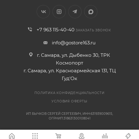
+7 963 115-40-40
ЗАКАЗАТЬ ЗВОНОК
info@gostore163.ru
г. Самара, ул. Дыбенко 30, ТРК
Космопорт
г. Самара, ул. Красноармейская 131, ТЦ
Гуд'Ок
ПОЛИТИКА КОНФИДЕНЦИАЛЬНОСТИ
УСЛОВИЯ ОФЕРТЫ
ИП БЫЧКОВ СЕРГЕЙ СЕРГЕЕВИЧ, ИНН:631939009615,
ОГРНИП:318631300108041