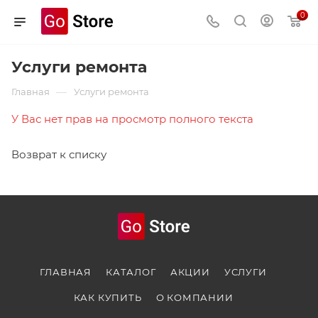
0
Услуги ремонта
—
Главная
Услуги ремонта
У Вас нет прав на просмотр полного текста
Возврат к списку
ГЛАВНАЯ
КАТАЛОГ
АКЦИИ
УСЛУГИ
КАК КУПИТЬ
О КОМПАНИИ