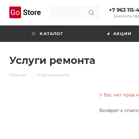
+7 963 115-
ЗАКАЗАТЬ З
КАТАЛОГ
АКЦИИ
Услуги ремонта
—
Главная
Услуги ремонта
У Вас нет прав 
Возврат к списк