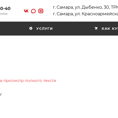
г. Самара, ул. Дыбенко, 30, Т
40-40
г. Самара, ул. Красноармейска
ВОНОК
УСЛУГИ
КАК КУ
на просмотр полного текста
у