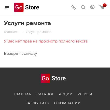
0
Услуги ремонта
—
Главная
Услуги ремонта
У Вас нет прав на просмотр полного текста
Возврат к списку
ГЛАВНАЯ
КАТАЛОГ
АКЦИИ
УСЛУГИ
КАК КУПИТЬ
О КОМПАНИИ