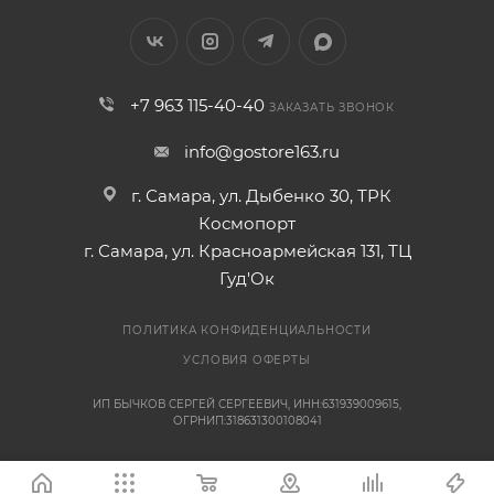
+7 963 115-40-40
ЗАКАЗАТЬ ЗВОНОК
info@gostore163.ru
г. Самара, ул. Дыбенко 30, ТРК
Космопорт
г. Самара, ул. Красноармейская 131, ТЦ
Гуд'Ок
ПОЛИТИКА КОНФИДЕНЦИАЛЬНОСТИ
УСЛОВИЯ ОФЕРТЫ
ИП БЫЧКОВ СЕРГЕЙ СЕРГЕЕВИЧ, ИНН:631939009615,
ОГРНИП:318631300108041