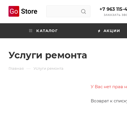
+7 963 115-
ЗАКАЗАТЬ З
КАТАЛОГ
АКЦИИ
Услуги ремонта
—
Главная
Услуги ремонта
У Вас нет прав 
Возврат к списк