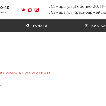
г. Самара, ул. Дыбенко, 30, Т
40-40
г. Самара, ул. Красноармейска
ВОНОК
УСЛУГИ
КАК КУ
на просмотр полного текста
у