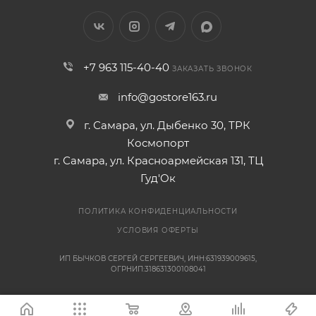
+7 963 115-40-40
ЗАКАЗАТЬ ЗВОНОК
info@gostore163.ru
г. Самара, ул. Дыбенко 30, ТРК
Космопорт
г. Самара, ул. Красноармейская 131, ТЦ
Гуд'Ок
ПОЛИТИКА КОНФИДЕНЦИАЛЬНОСТИ
УСЛОВИЯ ОФЕРТЫ
ИП БЫЧКОВ СЕРГЕЙ СЕРГЕЕВИЧ, ИНН:631939009615,
ОГРНИП:318631300108041