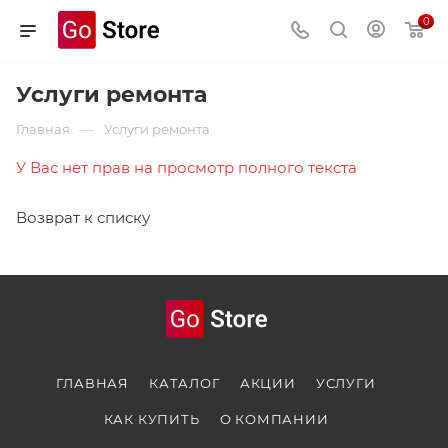
0
Услуги ремонта
—
Главная
Услуги ремонта
У Вас нет прав на просмотр полного текста
Возврат к списку
ГЛАВНАЯ
КАТАЛОГ
АКЦИИ
УСЛУГИ
КАК КУПИТЬ
О КОМПАНИИ