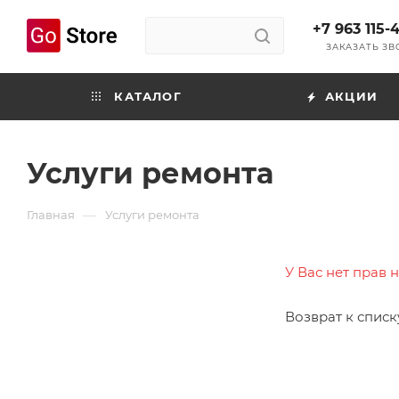
+7 963 115-
ЗАКАЗАТЬ З
КАТАЛОГ
АКЦИИ
Услуги ремонта
—
Главная
Услуги ремонта
У Вас нет прав 
Возврат к списк