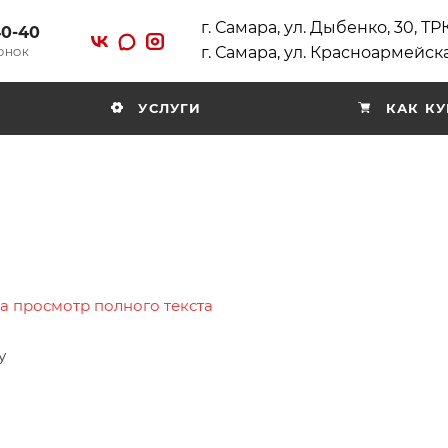
г. Самара, ул. Дыбенко, 30, Т
40-40
г. Самара, ул. Красноармейска
ВОНОК
УСЛУГИ
КАК КУ
на просмотр полного текста
у