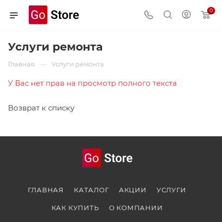
0
Услуги ремонта
—
Главная
Услуги ремонта
У Вас нет прав на просмотр полного текста
Возврат к списку
ГЛАВНАЯ
КАТАЛОГ
АКЦИИ
УСЛУГИ
КАК КУПИТЬ
О КОМПАНИИ