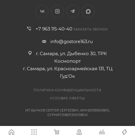
+7 963 115-40-40
ЗАКАЗАТЬ ЗВОНОК
info@gostore163.ru
г. Самара, ул. Дыбенко 30, ТРК
Космопорт
г. Самара, ул. Красноармейская 131, ТЦ
Гуд'Ок
ПОЛИТИКА КОНФИДЕНЦИАЛЬНОСТИ
УСЛОВИЯ ОФЕРТЫ
ИП БЫЧКОВ СЕРГЕЙ СЕРГЕЕВИЧ, ИНН:631939009615,
ОГРНИП:318631300108041