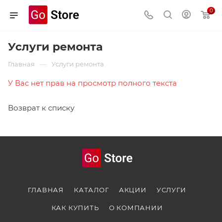
0
Услуги ремонта
—
Главная
Услуги ремонта
У Вас нет прав на просмотр полного текста
Возврат к списку
ГЛАВНАЯ
КАТАЛОГ
АКЦИИ
УСЛУГИ
КАК КУПИТЬ
О КОМПАНИИ