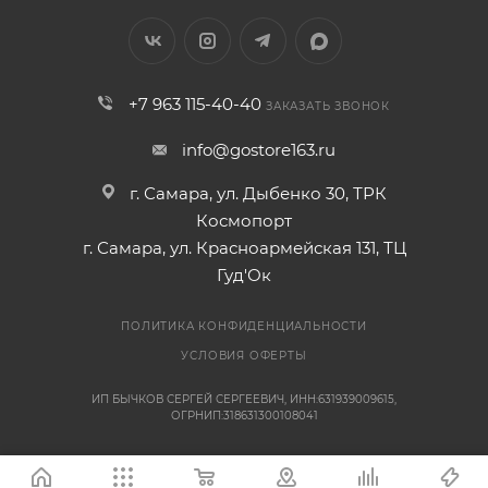
+7 963 115-40-40
ЗАКАЗАТЬ ЗВОНОК
info@gostore163.ru
г. Самара, ул. Дыбенко 30, ТРК
Космопорт
г. Самара, ул. Красноармейская 131, ТЦ
Гуд'Ок
ПОЛИТИКА КОНФИДЕНЦИАЛЬНОСТИ
УСЛОВИЯ ОФЕРТЫ
ИП БЫЧКОВ СЕРГЕЙ СЕРГЕЕВИЧ, ИНН:631939009615,
ОГРНИП:318631300108041