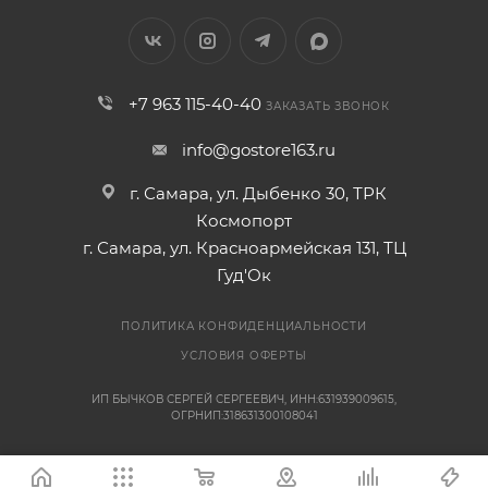
+7 963 115-40-40
ЗАКАЗАТЬ ЗВОНОК
info@gostore163.ru
г. Самара, ул. Дыбенко 30, ТРК
Космопорт
г. Самара, ул. Красноармейская 131, ТЦ
Гуд'Ок
ПОЛИТИКА КОНФИДЕНЦИАЛЬНОСТИ
УСЛОВИЯ ОФЕРТЫ
ИП БЫЧКОВ СЕРГЕЙ СЕРГЕЕВИЧ, ИНН:631939009615,
ОГРНИП:318631300108041