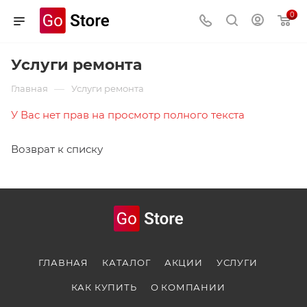
0
Услуги ремонта
—
Главная
Услуги ремонта
У Вас нет прав на просмотр полного текста
Возврат к списку
ГЛАВНАЯ
КАТАЛОГ
АКЦИИ
УСЛУГИ
КАК КУПИТЬ
О КОМПАНИИ