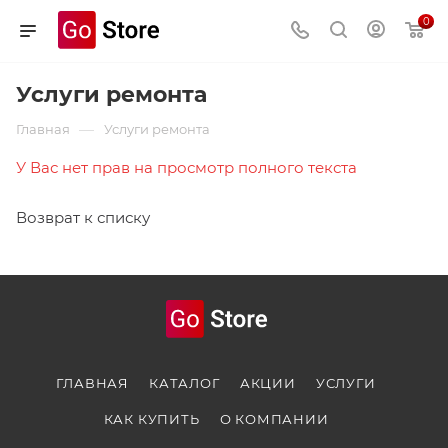
0
Услуги ремонта
—
Главная
Услуги ремонта
У Вас нет прав на просмотр полного текста
Возврат к списку
ГЛАВНАЯ
КАТАЛОГ
АКЦИИ
УСЛУГИ
КАК КУПИТЬ
О КОМПАНИИ