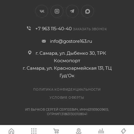
+7 963 115-40-40
ЗАКАЗАТЬ ЗВОНОК
info@gostore163.ru
г. Самара, ул. Дыбенко 30, ТРК
Космопорт
г. Самара, ул. Красноармейская 131, ТЦ
Гуд'Ок
ПОЛИТИКА КОНФИДЕНЦИАЛЬНОСТИ
УСЛОВИЯ ОФЕРТЫ
ИП БЫЧКОВ СЕРГЕЙ СЕРГЕЕВИЧ, ИНН:631939009615,
ОГРНИП:318631300108041