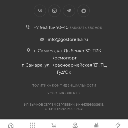
+7 963 115-40-40
ЗАКАЗАТЬ ЗВОНОК
info@gostore163.ru
г. Самара, ул. Дыбенко 30, ТРК
Космопорт
г. Самара, ул. Красноармейская 131, ТЦ
Гуд'Ок
ПОЛИТИКА КОНФИДЕНЦИАЛЬНОСТИ
УСЛОВИЯ ОФЕРТЫ
ИП БЫЧКОВ СЕРГЕЙ СЕРГЕЕВИЧ, ИНН:631939009615,
ОГРНИП:318631300108041