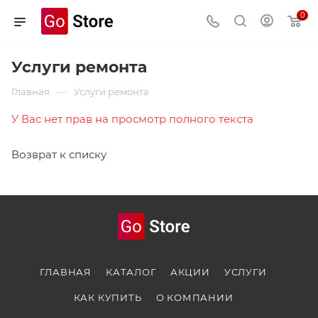
0
Услуги ремонта
—
Главная
Услуги ремонта
У Вас нет прав на просмотр полного текста
Возврат к списку
ГЛАВНАЯ
КАТАЛОГ
АКЦИИ
УСЛУГИ
КАК КУПИТЬ
О КОМПАНИИ