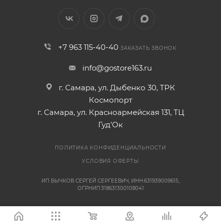
+7 963 115-40-40
ЗАКАЗАТЬ ЗВОНОК
info@gostore163.ru
г. Самара, ул. Дыбенко 30, ТРК
Космопорт
г. Самара, ул. Красноармейская 131, ТЦ
Гуд'Ок
ПОЛИТИКА КОНФИДЕНЦИАЛЬНОСТИ
УСЛОВИЯ ОФЕРТЫ
ИП БЫЧКОВ СЕРГЕЙ СЕРГЕЕВИЧ, ИНН:631939009615,
ОГРНИП:318631300108041