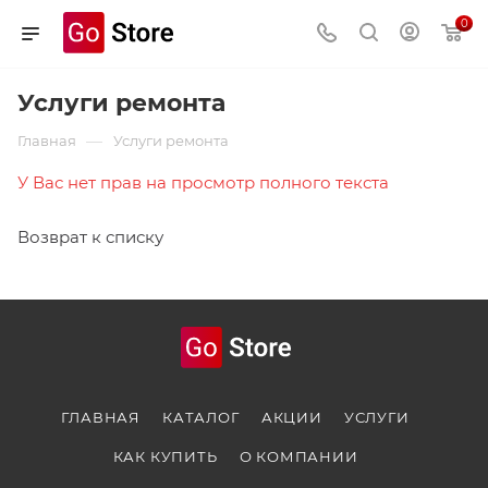
0
Услуги ремонта
—
Главная
Услуги ремонта
У Вас нет прав на просмотр полного текста
Возврат к списку
ГЛАВНАЯ
КАТАЛОГ
АКЦИИ
УСЛУГИ
КАК КУПИТЬ
О КОМПАНИИ