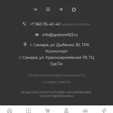
+7 963 115-40-40
ЗАКАЗАТЬ ЗВОНОК
info@gostore163.ru
г. Самара, ул. Дыбенко 30, ТРК
Космопорт
г. Самара, ул. Красноармейская 131, ТЦ
Гуд'Ок
ПОЛИТИКА КОНФИДЕНЦИАЛЬНОСТИ
УСЛОВИЯ ОФЕРТЫ
ИП БЫЧКОВ СЕРГЕЙ СЕРГЕЕВИЧ, ИНН:631939009615,
ОГРНИП:318631300108041