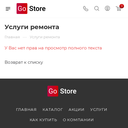
0
Услуги ремонта
—
Главная
Услуги ремонта
У Вас нет прав на просмотр полного текста
Возврат к списку
ГЛАВНАЯ
КАТАЛОГ
АКЦИИ
УСЛУГИ
КАК КУПИТЬ
О КОМПАНИИ