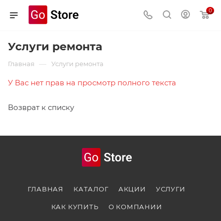
0
Услуги ремонта
—
Главная
Услуги ремонта
У Вас нет прав на просмотр полного текста
Возврат к списку
ГЛАВНАЯ
КАТАЛОГ
АКЦИИ
УСЛУГИ
КАК КУПИТЬ
О КОМПАНИИ