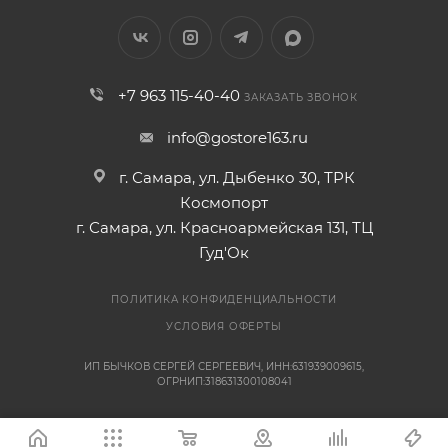
+7 963 115-40-40
ЗАКАЗАТЬ ЗВОНОК
info@gostore163.ru
г. Самара, ул. Дыбенко 30, ТРК
Космопорт
г. Самара, ул. Красноармейская 131, ТЦ
Гуд'Ок
ПОЛИТИКА КОНФИДЕНЦИАЛЬНОСТИ
УСЛОВИЯ ОФЕРТЫ
ИП БЫЧКОВ СЕРГЕЙ СЕРГЕЕВИЧ, ИНН:631939009615,
ОГРНИП:318631300108041