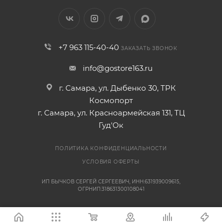
+7 963 115-40-40
ЗАКАЗАТЬ ЗВОНОК
info@gostore163.ru
г. Самара, ул. Дыбенко 30, ТРК
Космопорт
г. Самара, ул. Красноармейская 131, ТЦ
Гуд'Ок
ПОЛИТИКА КОНФИДЕНЦИАЛЬНОСТИ
УСЛОВИЯ ОФЕРТЫ
ИП БЫЧКОВ СЕРГЕЙ СЕРГЕЕВИЧ, ИНН:631939009615,
ОГРНИП:318631300108041