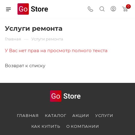
0
Услуги ремонта
—
Главная
Услуги ремонта
У Вас нет прав на просмотр полного текста
Возврат к списку
ГЛАВНАЯ
КАТАЛОГ
АКЦИИ
УСЛУГИ
КАК КУПИТЬ
О КОМПАНИИ