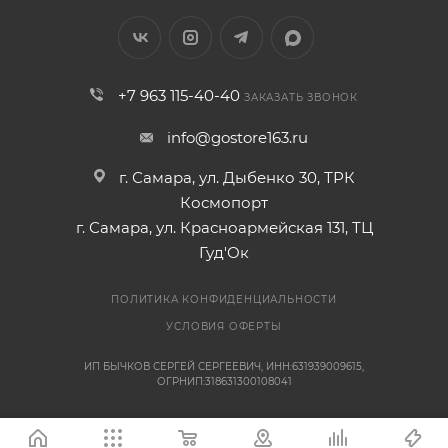
+7 963 115-40-40
ЗАКАЗАТЬ ЗВОНОК
info@gostore163.ru
г. Самара, ул. Дыбенко 30, ТРК
Космопорт
г. Самара, ул. Красноармейская 131, ТЦ
Гуд'Ок
ПОЛИТИКА КОНФИДЕНЦИАЛЬНОСТИ
УСЛОВИЯ ОФЕРТЫ
ИП БЫЧКОВ СЕРГЕЙ СЕРГЕЕВИЧ, ИНН:631939009615,
ОГРНИП:318631300108041