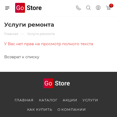
0
Услуги ремонта
—
Главная
Услуги ремонта
У Вас нет прав на просмотр полного текста
Возврат к списку
ГЛАВНАЯ
КАТАЛОГ
АКЦИИ
УСЛУГИ
КАК КУПИТЬ
О КОМПАНИИ